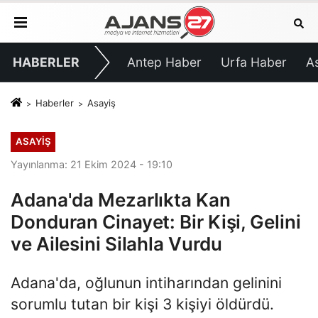
HABERLER
Antep Haber
Urfa Haber
A
Haberler
Asayiş
ASAYIŞ
Yayınlanma: 21 Ekim 2024 - 19:10
Adana'da Mezarlıkta Kan
Donduran Cinayet: Bir Kişi, Gelini
ve Ailesini Silahla Vurdu
Adana'da, oğlunun intiharından gelinini
sorumlu tutan bir kişi 3 kişiyi öldürdü.