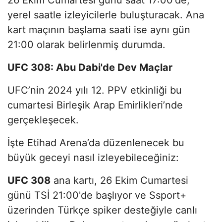
yerel saatle izleyicilerle buluşturacak. Ana
kart maçının başlama saati ise aynı gün
21:00 olarak belirlenmiş durumda.
UFC 308: Abu Dabi'de Dev Maçlar
UFC’nin 2024 yılı 12. PPV etkinliği bu
cumartesi Birleşik Arap Emirlikleri’nde
gerçekleşecek.
İşte Etihad Arena’da düzenlenecek bu
büyük geceyi nasıl izleyebileceğiniz:
UFC 308
ana kartı, 26 Ekim Cumartesi
günü TSİ 21:00'de başlıyor ve Ssport+
üzerinden Türkçe spiker desteğiyle canlı