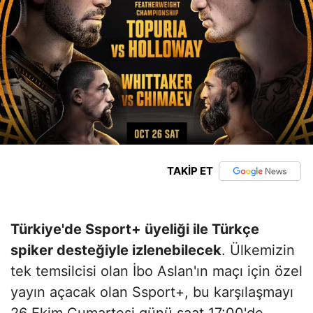
TAKİP ET
Türkiye'de Ssport+ üyeliği ile Türkçe
spiker desteğiyle izlenebilecek
. Ülkemizin
tek temsilcisi olan İbo Aslan'ın maçı için özel
yayın açacak olan Ssport+, bu karşılaşmayı
26 Ekim Cumartesi günü saat 17:00'de,