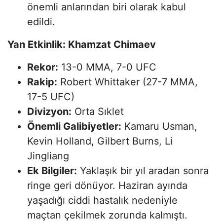
önemli anlarından biri olarak kabul
edildi.
Yan Etkinlik: Khamzat Chimaev
Rekor:
13-0 MMA, 7-0 UFC
Rakip:
Robert Whittaker (27-7 MMA,
17-5 UFC)
Divizyon:
Orta Sıklet
Önemli Galibiyetler:
Kamaru Usman,
Kevin Holland, Gilbert Burns, Li
Jingliang
Ek Bilgiler:
Yaklaşık bir yıl aradan sonra
ringe geri dönüyor. Haziran ayında
yaşadığı ciddi hastalık nedeniyle
maçtan çekilmek zorunda kalmıştı.