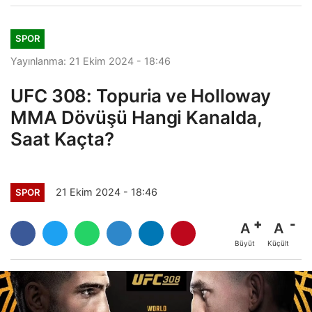
SPOR
Yayınlanma: 21 Ekim 2024 - 18:46
UFC 308: Topuria ve Holloway
MMA Dövüşü Hangi Kanalda,
Saat Kaçta?
21 Ekim 2024 - 18:46
SPOR
A
A
Büyüt
Küçült