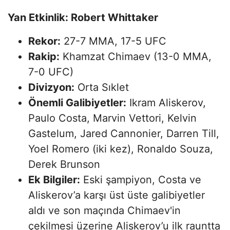
Yan Etkinlik: Robert Whittaker
Rekor:
27-7 MMA, 17-5 UFC
Rakip:
Khamzat Chimaev (13-0 MMA,
7-0 UFC)
Divizyon:
Orta Sıklet
Önemli Galibiyetler:
Ikram Aliskerov,
Paulo Costa, Marvin Vettori, Kelvin
Gastelum, Jared Cannonier, Darren Till,
Yoel Romero (iki kez), Ronaldo Souza,
Derek Brunson
Ek Bilgiler:
Eski şampiyon, Costa ve
Aliskerov’a karşı üst üste galibiyetler
aldı ve son maçında Chimaev'in
çekilmesi üzerine Aliskerov’u ilk rauntta