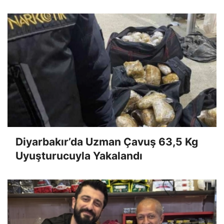
çekti
Diyarbakır’da Uzman Çavuş 63,5 Kg
Uyuşturucuyla Yakalandı