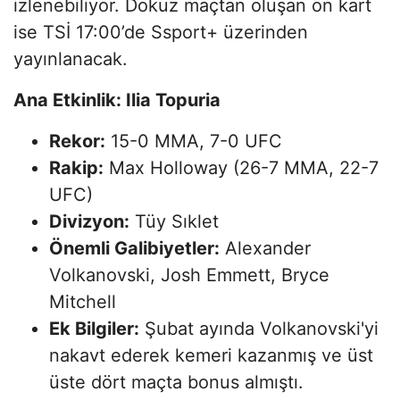
izlenebiliyor. Dokuz maçtan oluşan ön kart
ise TSİ 17:00’de Ssport+ üzerinden
yayınlanacak.
Ana Etkinlik: Ilia Topuria
Rekor:
15-0 MMA, 7-0 UFC
Rakip:
Max Holloway (26-7 MMA, 22-7
UFC)
Divizyon:
Tüy Sıklet
Önemli Galibiyetler:
Alexander
Volkanovski, Josh Emmett, Bryce
Mitchell
Ek Bilgiler:
Şubat ayında Volkanovski'yi
nakavt ederek kemeri kazanmış ve üst
üste dört maçta bonus almıştı.