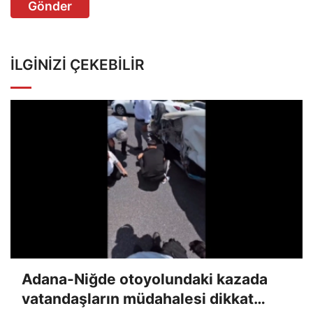
Gönder
İLGINIZI ÇEKEBILIR
Adana-Niğde otoyolundaki kazada
vatandaşların müdahalesi dikkat