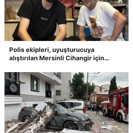
Polis ekipleri, uyuşturucuya
alıştırılan Mersinli Cihangir için
harekete geçti