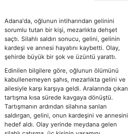
Adana'da, oğlunun intiharından gelinini
sorumlu tutan bir kişi, mezarlıkta dehşet
saçtı. Silahlı saldırı sonucu, gelini, gelinin
kardeşi ve annesi hayatını kaybetti. Olay,
şehirde büyük bir şok ve üzüntü yarattı.
Edinilen bilgilere göre, oğlunun ölümünü
kabullenemeyen şahıs, mezarlıkta gelini ve
ailesiyle karşı karşıya geldi. Aralarında çıkan
tartışma kısa sürede kavgaya dönüştü.
Tartışmanın ardından silahına sarılan
saldırgan, gelini, onun kardeşini ve annesini
hedef aldı. Olay yerinde meydana gelen
silahlı çatışma, üç kişinin yaşamını