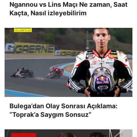
Ngannou vs Lins Maçı Ne zaman, Saat
Kaçta, Nasıl izleyebilirim
Bulega’dan Olay Sonrası Açıklama:
“Toprak’a Saygım Sonsuz”