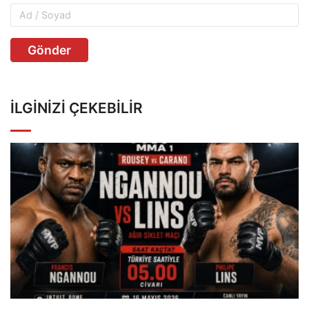
Gönder
İLGINIZI ÇEKEBILIR