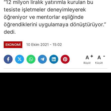
“12 milyon liralık yatırımla kurulan bu
tesiste işletmeler deneyimleyerek
öğreniyor ve mentorlar eşliğinde
öğrendiklerini uygulamaya dönüştürüyor.”
dedi.
10 Ekim 2021 - 15:02
EKONOMI
A
A
Büyüt
Küçült