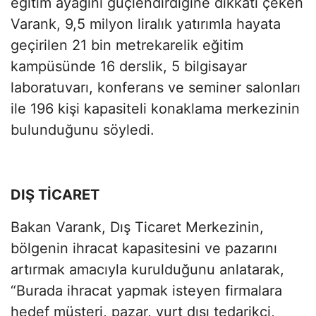
eğitim ayağını güçlendirdiğine dikkati çeken
Varank, 9,5 milyon liralık yatırımla hayata
geçirilen 21 bin metrekarelik eğitim
kampüsünde 16 derslik, 5 bilgisayar
laboratuvarı, konferans ve seminer salonları
ile 196 kişi kapasiteli konaklama merkezinin
bulunduğunu söyledi.
DIŞ TİCARET
Bakan Varank, Dış Ticaret Merkezinin,
bölgenin ihracat kapasitesini ve pazarını
artırmak amacıyla kurulduğunu anlatarak,
“Burada ihracat yapmak isteyen firmalara
hedef müşteri, pazar, yurt dışı tedarikçi,