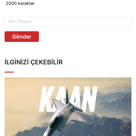
Gönder
İLGINIZI ÇEKEBILIR