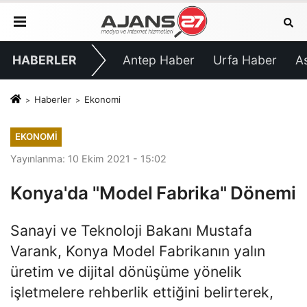
HABERLER
Antep Haber
Urfa Haber
A
Haberler
Ekonomi
EKONOMI
Yayınlanma: 10 Ekim 2021 - 15:02
Konya'da "Model Fabrika" Dönemi
Sanayi ve Teknoloji Bakanı Mustafa
Varank, Konya Model Fabrikanın yalın
üretim ve dijital dönüşüme yönelik
işletmelere rehberlik ettiğini belirterek,