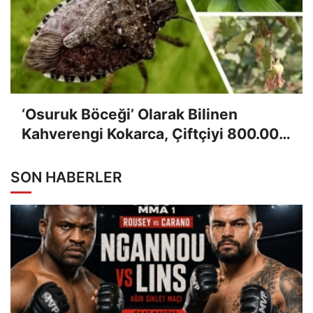
‘Osuruk Böceği’ Olarak Bilinen
Kahverengi Kokarca, Çiftçiyi 800.000
TL Zarara Soktu
SON HABERLER