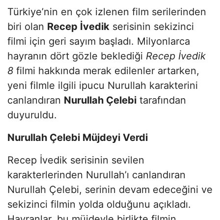
Türkiye’nin en çok izlenen film serilerinden
biri olan
Recep İvedik
serisinin sekizinci
filmi için geri sayım başladı. Milyonlarca
hayranın dört gözle beklediği
Recep İvedik
8
filmi hakkında merak edilenler artarken,
yeni filmle ilgili ipucu Nurullah karakterini
canlandıran
Nurullah Çelebi
tarafından
duyuruldu.
Nurullah Çelebi Müjdeyi Verdi
Recep İvedik serisinin sevilen
karakterlerinden Nurullah’ı canlandıran
Nurullah Çelebi, serinin devam edeceğini ve
sekizinci filmin yolda olduğunu açıkladı.
Hayranlar, bu müjdeyle birlikte filmin