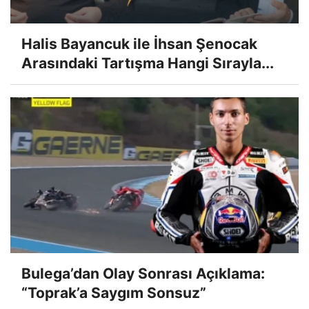
Halis Bayancuk ile İhsan Şenocak
Arasındaki Tartışma Hangi Sırayla...
Bulega’dan Olay Sonrası Açıklama:
“Toprak’a Saygım Sonsuz”