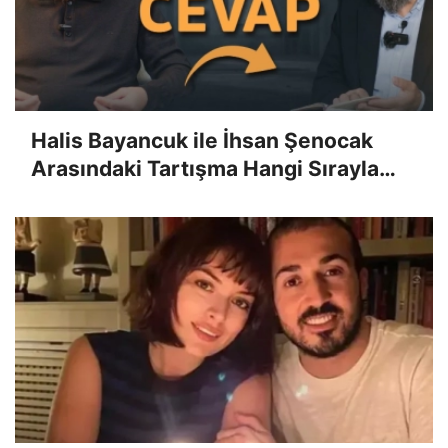
Halis Bayancuk ile İhsan Şenocak
Arasındaki Tartışma Hangi Sırayla
İzlenmeli