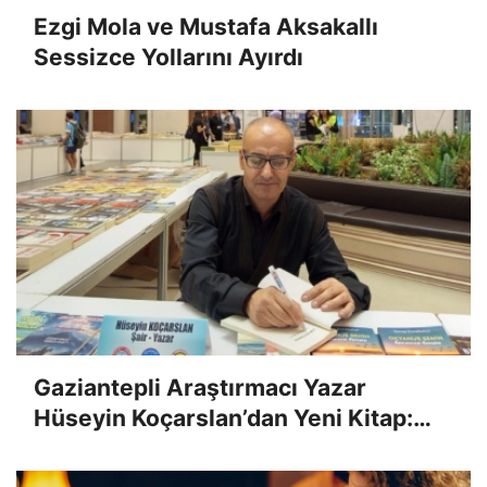
Ezgi Mola ve Mustafa Aksakallı
Sessizce Yollarını Ayırdı
Gaziantepli Araştırmacı Yazar
Hüseyin Koçarslan’dan Yeni Kitap:
"Kalemin Namusu"