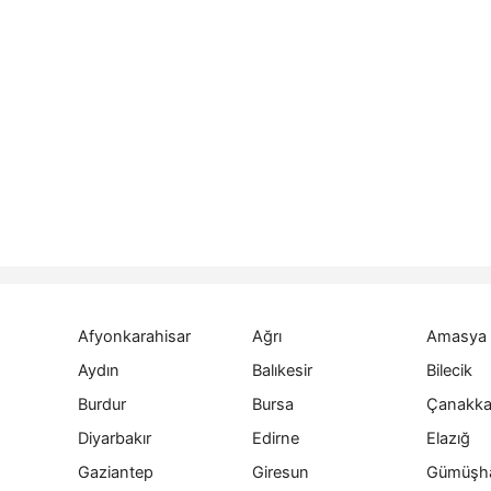
Afyonkarahisar
Ağrı
Amasya
Aydın
Balıkesir
Bilecik
Burdur
Bursa
Çanakka
Diyarbakır
Edirne
Elazığ
Gaziantep
Giresun
Gümüşh