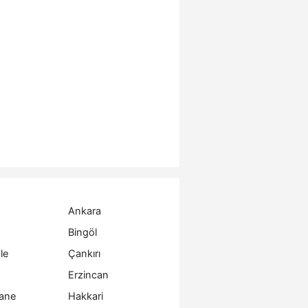
Ankara
Bingöl
le
Çankırı
Erzincan
ane
Hakkari