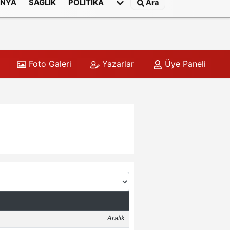
NYA
SAĞLIK
POLITIKA
Ara
Foto Galeri
Yazarlar
Üye Paneli