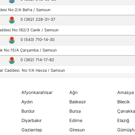
Afyonkarahisar
Ağrı
Amasya
Aydın
Balıkesir
Bilecik
Burdur
Bursa
Çanakka
Diyarbakır
Edirne
Elazığ
Gaziantep
Giresun
Gümüşh