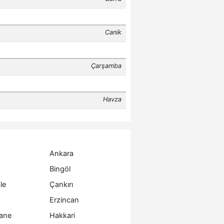
Ankara
Bingöl
le
Çankırı
Erzincan
ane
Hakkari