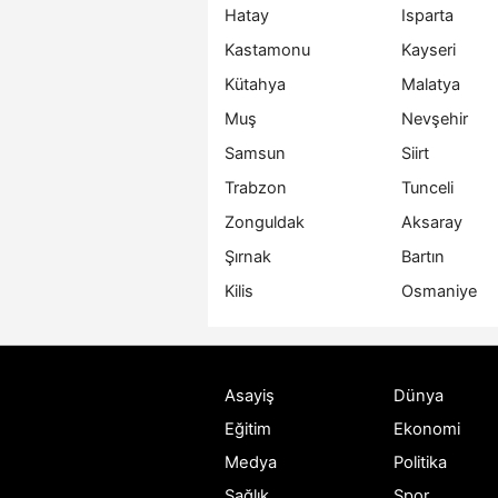
Hatay
Isparta
Kastamonu
Kayseri
Kütahya
Malatya
Muş
Nevşehir
Samsun
Siirt
Trabzon
Tunceli
Zonguldak
Aksaray
Şırnak
Bartın
Kilis
Osmaniye
Asayiş
Dünya
Eğitim
Ekonomi
Medya
Politika
Sağlık
Spor