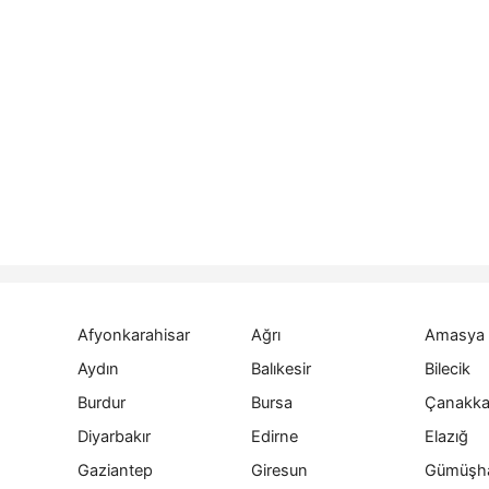
Afyonkarahisar
Ağrı
Amasya
Aydın
Balıkesir
Bilecik
Burdur
Bursa
Çanakka
Diyarbakır
Edirne
Elazığ
Gaziantep
Giresun
Gümüşh