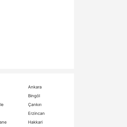
Ankara
Bingöl
le
Çankırı
Erzincan
ane
Hakkari